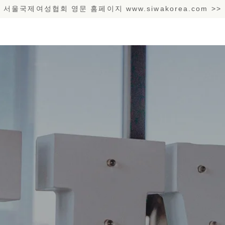
​서울국제여성협회 영문 홈페이지 www.siwakorea.com >>
SIWA 62주년
후원하기
WHAT WE DO
NEWS