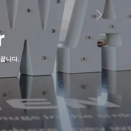
r
꿉니다.