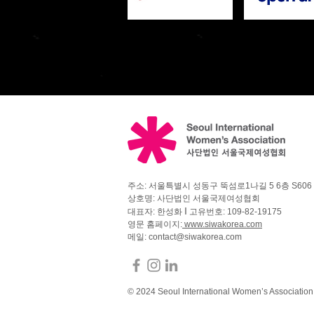
주소: 서울특별시 성동구 뚝섬로1나길 5 6층 S60
상호명: 사단법인 서울국제여성협회
I
대표자: 한성화
고유번호: 109-82-19175
영문 홈페이지:
www.siwakorea.com
메일:
contact@siwakorea.com
© 2024 Seoul International Women’s Association -