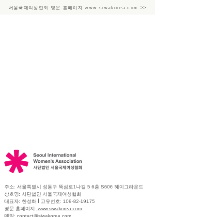
​서울국제여성협회 영문 홈페이지 www.siwakorea.com >>
주소: 서울특별시 성동구 뚝섬로1나길 5 6층 S606 헤이그라운드
상호명: 사단법인 서울국제여성협회
I
대표자: 한성화
고유번호:
109-82-19175
영문 홈페이지:
www.siwakorea.com
메일:
contact@siwakorea.com